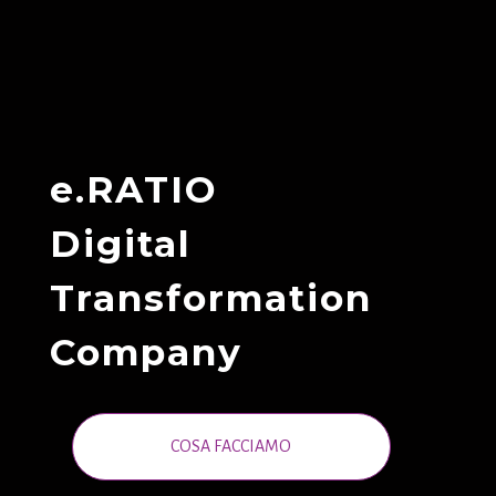
e.RATIO
Digital
Transformation
Company
COSA FACCIAMO